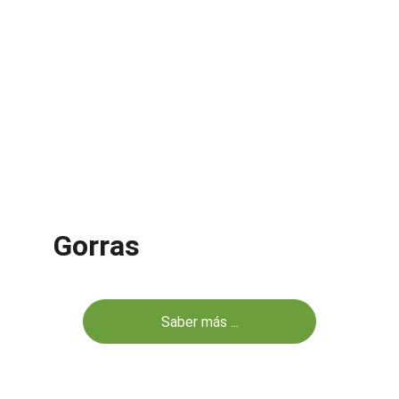
Gorras
Saber más ...