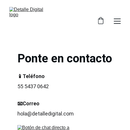
Ponte en contacto
📱Teléfono
55 5437 0642
📧Correo 
hola@detalledigital.com